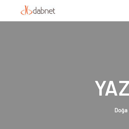
YAZ
Doğa 