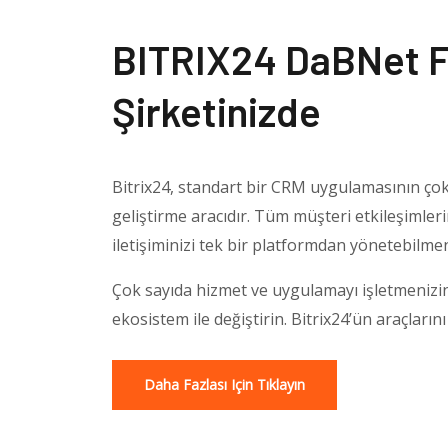
BITRIX24 DaBNet F
Şirketinizde
Bitrix24, standart bir CRM uygulamasının çok 
geliştirme aracıdır. Tüm müşteri etkileşimlerin
iletişiminizi tek bir platformdan yönetebilmen
Çok sayıda hizmet ve uygulamayı işletmenizin 
ekosistem ile değiştirin. Bitrix24’ün araçların
Daha Fazlası Için Tıklayın