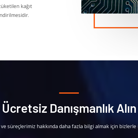
üketilen kağıt
dirilmesidir.
Ücretsiz Danışmanlık Alın
ve süreçlerimiz hakkında daha fazla bilgi almak için bizlerle 