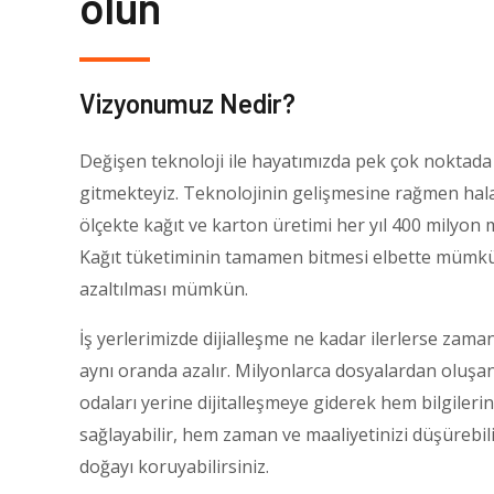
olun
Vizyonumuz Nedir?
Değişen teknoloji ile hayatımızda pek çok noktada 
gitmekteyiz. Teknolojinin gelişmesine rağmen ha
ölçekte kağıt ve karton üretimi her yıl 400 milyon 
Kağıt tüketiminin tamamen bitmesi elbette mümkü
azaltılması mümkün.
İş yerlerimizde dijialleşme ne kadar ilerlerse zama
aynı oranda azalır. Milyonlarca dosyalardan oluşa
odaları yerine dijitalleşmeye giderek hem bilgilerin
sağlayabilir, hem zaman ve maaliyetinizi düşürebil
doğayı koruyabilirsiniz.