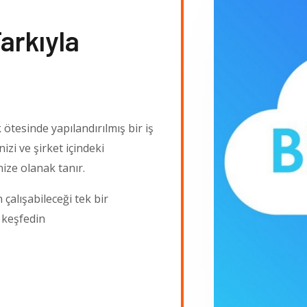
arkıyla
ötesinde yapılandırılmış bir iş
izi ve şirket içindeki
ize olanak tanır.
çalışabileceği tek bir
ı keşfedin