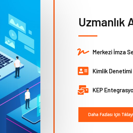
Uzmanlık A
Merkezi İmza Se
Kimlik Denetimi
KEP Entegrasy
Daha Fazlası Için Tıklay