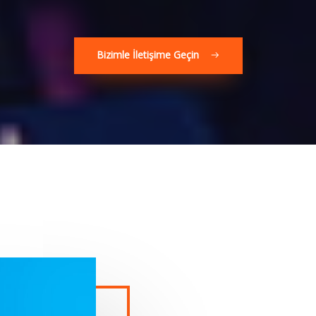
Bizimle İletişime Geçin