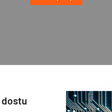
e dostu