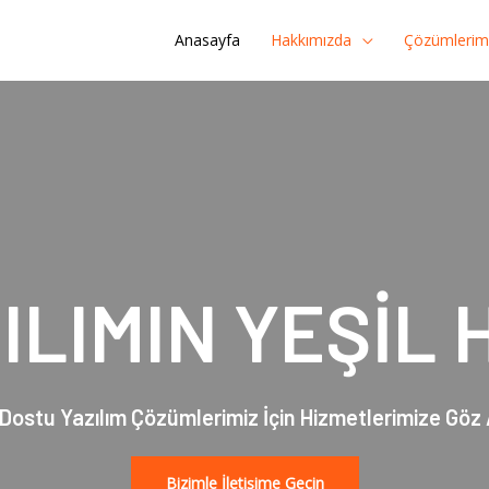
Anasayfa
Hakkımızda
Çözümlerim
ILIMIN YEŞİL 
Dostu Yazılım Çözümlerimiz İçin Hizmetlerimize Göz
Bizimle İletişime Geçin