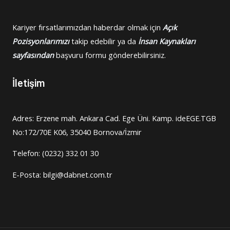
Kariyer fırsatlarımızdan haberdar olmak için
Açık
Pozisyonlarımızı
takip edebilir ya da
İnsan Kaynakları
sayfasından
başvuru formu gönderebilirsiniz.
İletişim
Adres: Erzene mah. Ankara Cad. Ege Üni. Kamp. ideEGE.TGB
No:172/70E K06, 35040 Bornova/İzmir
Telefon: (0232) 332 01 30
E-Posta: bilgi@dabnet.com.tr